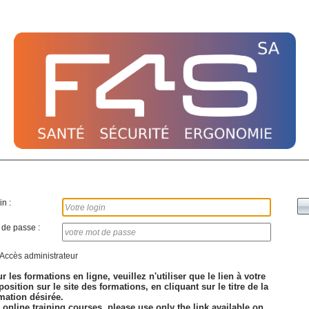
n :
 de passe :
Accès administrateur
r les formations en ligne, veuillez n'utiliser que le lien à votre
position sur le site des formations, en cliquant sur le titre de la
mation désirée.
 online training courses, please use only the link available on